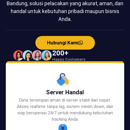
Bandung, solusi pelacakan yang akurat, aman, dan
handal untuk kebutuhan pribadi maupun bisnis
Anda.
Hubungi Kami
200
+
Happy Customers
Server Handal
Data tersimpan aman di server stabil dan cepat.
Akses realtime tanpa lag, sistem minim down, dan
siap beroperasi 24/7 untuk mendukung kebutuhan
tracking Anda.