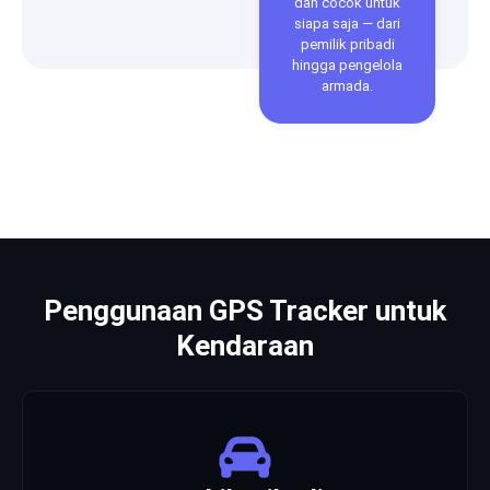
dan cocok untuk
siapa saja — dari
pemilik pribadi
hingga pengelola
armada.
Penggunaan GPS Tracker untuk
Kendaraan