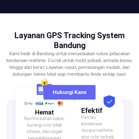
Layanan GPS Tracking System
Bandung
Kami hadir di Bandung untuk menyediakan solusi pelacakan
kendaraan realtime. Cocok untuk mobil pribadi, armada bisnis,
hingga alat berat. Layanan cepat, pemasangan mudah, dan
dukungan teknis lokal siap membantu Anda setiap saat.
Hubungi Kami
Efektif
Hemat
Pantau
Kontrol bahan bakar,
kendaraan
kurangi rute tidak
secara realtime,
efisien, dan cegah
atur rute terbaik,
penyalahgunaan