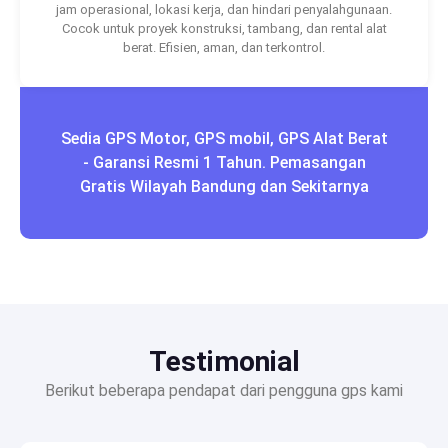
jam operasional, lokasi kerja, dan hindari penyalahgunaan.
Cocok untuk proyek konstruksi, tambang, dan rental alat
berat. Efisien, aman, dan terkontrol.
Sedia GPS Motor, GPS mobil, GPS Alat Berat
- Garansi Resmi 1 Tahun. Pemasangan
Gratis Wilayah Bandung dan Sekitarnya
Testimonial
Berikut beberapa pendapat dari pengguna gps kami